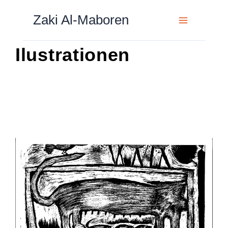
Zum
Zaki Al-Maboren
Inhalt
springen
Ilustrationen