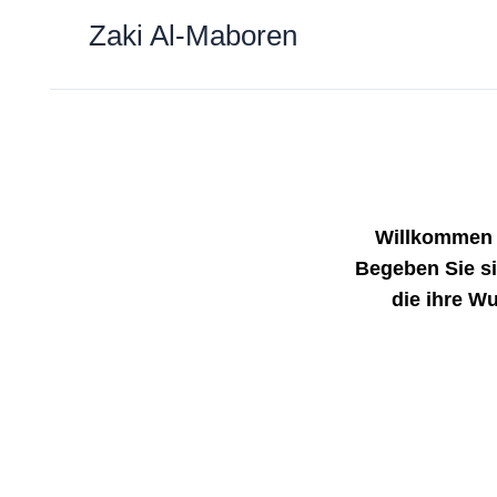
Zum
Zaki Al-Maboren
Inhalt
springen
Willkommen 
Begeben Sie si
die ihre Wu