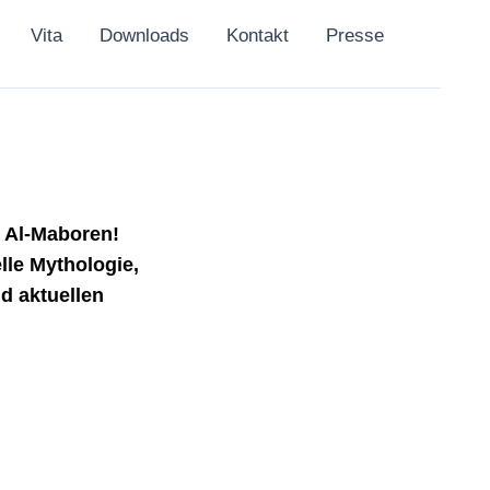
Vita
Downloads
Kontakt
Presse
 Al-Maboren!
lle Mythologie,
nd aktuellen