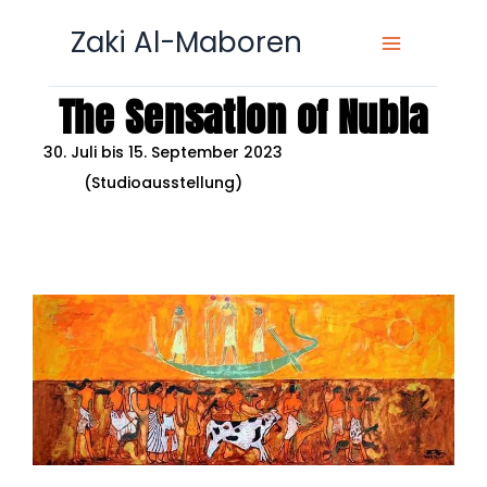
Zum
Zaki Al-Maboren
Inhalt
springen
The Sensation of Nubia
30. Juli bis 15. September 2023
(Studioausstellung)