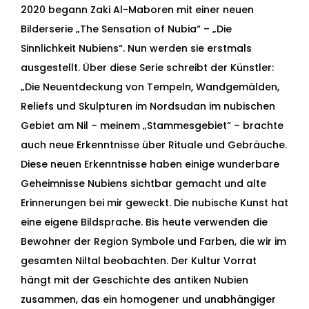
2020 begann Zaki Al-Maboren mit einer neuen
Bilderserie „The Sensation of Nubia“ – „Die
Sinnlichkeit Nubiens“. Nun werden sie erstmals
ausgestellt. Über diese Serie schreibt der Künstler:
„Die Neuentdeckung von Tempeln, Wandgemälden,
Reliefs und Skulpturen im Nordsudan im nubischen
Gebiet am Nil – meinem „Stammesgebiet“ – brachte
auch neue Erkenntnisse über Rituale und Gebräuche.
Diese neuen Erkenntnisse haben einige wunderbare
Geheimnisse Nubiens sichtbar gemacht und alte
Erinnerungen bei mir geweckt. Die nubische Kunst hat
eine eigene Bildsprache. Bis heute verwenden die
Bewohner der Region Symbole und Farben, die wir im
gesamten Niltal beobachten. Der Kultur Vorrat
hängt mit der Geschichte des antiken Nubien
zusammen, das ein homogener und unabhängiger