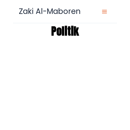
Zum
Zaki Al-Maboren
Inhalt
springen
Politik